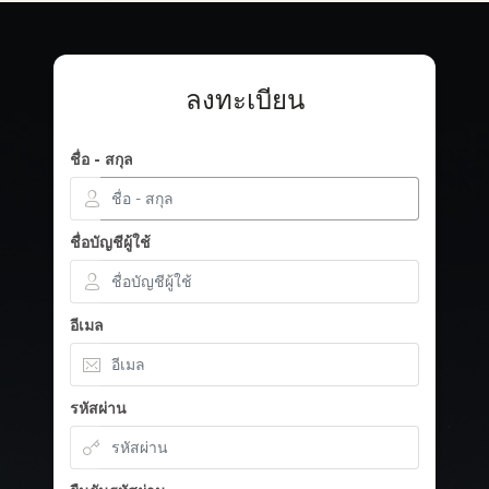
ลงทะเบียน
ชื่อ - สกุล
ชื่อบัญชีผู้ใช้
อีเมล
รหัสผ่าน