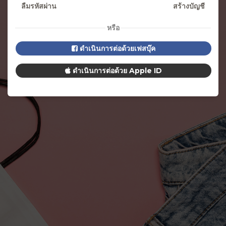
ลืมรหัสผ่าน
สร้างบัญชี
หรือ
ดำเนินการต่อด้วยเฟสบุ๊ค
ดำเนินการต่อด้วย
Apple ID